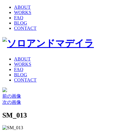
ABOUT
WORKS
FAQ
BLOG
CONTACT
ABOUT
WORKS
FAQ
BLOG
CONTACT
前の画像
次の画像
SM_013