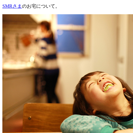
SMRさま
のお宅について。