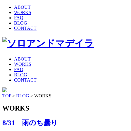
ABOUT
WORKS
FAQ
BLOG
CONTACT
ABOUT
WORKS
FAQ
BLOG
CONTACT
TOP
>
BLOG
> WORKS
WORKS
8/31 雨のち曇り