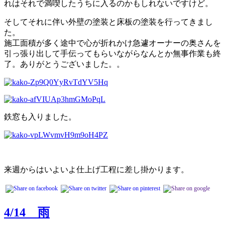
れはそれで満喫したうちに入るのかもしれないですけど。
そしてそれに伴い外壁の塗装と床板の塗装を行ってきまし
た。
施工面積が多く途中で心が折れかけ急遽オーナーの奥さんを
引っ張り出して手伝ってもらいながらなんとか無事作業も終
了。ありがとうございました。。
鉄窓も入りました。
来週からはいよいよ仕上げ工程に差し掛かります。
4/14 雨