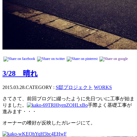
3/28 晴れ
2015.03.28.
CATEGORY :
S邸プロジェクト
WORKS
さてさて、前回ブログに綴ったように先日ついに工事が始ま
りました。
手際よく基礎工事が
進みます・・・
オーナーの嗜好が反映したガレージにて。