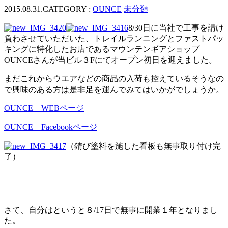
2015.08.31.
CATEGORY :
OUNCE
未分類
8/30日に当社で工事を請け
負わさせていただいた、トレイルランニングとファストパッ
キングに特化したお店であるマウンテンギアショップ
OUNCEさんが当ビル３Fにてオープン初日を迎えました。
まだこれからウエアなどの商品の入荷も控えているそうなの
で興味のある方は是非足を運んでみてはいかがでしょうか。
OUNCE WEBページ
OUNCE Facebookページ
（錆び塗料を施した看板も無事取り付け完
了）
さて、自分はというと８/17日で無事に開業１年となりまし
た。