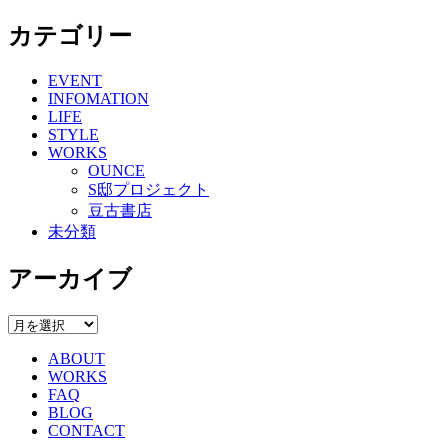
カテゴリー
EVENT
INFOMATION
LIFE
STYLE
WORKS
OUNCE
S邸プロジェクト
豆古書店
未分類
アーカイブ
ア
ー
ABOUT
カ
WORKS
イ
FAQ
ブ
BLOG
CONTACT