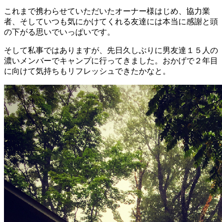
これまで携わらせていただいたオーナー様はじめ、協力業
者、そしていつも気にかけてくれる友達には本当に感謝と頭
の下がる思いでいっぱいです。
そして私事ではありますが、先日久しぶりに男友達１５人の
濃いメンバーでキャンプに行ってきました。おかげで２年目
に向けて気持ちもリフレッシュできたかなと。