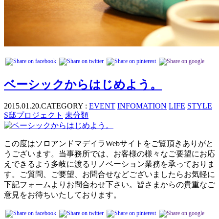
ベーシックからはじめよう。
2015.01.20.
CATEGORY :
EVENT
INFOMATION
LIFE
STYLE
S邸プロジェクト
未分類
この度はソロアンドマデイラWebサイトをご覧頂きありがと
うございます。当事務所では、お客様の様々なご要望にお応
えできるよう多岐に渡るリノベーション業務を承っておりま
す。ご質問、ご要望、お問合せなどございましたらお気軽に
下記フォームよりお問合わせ下さい。皆さまからの貴重なご
意見をお待ちいたしております。