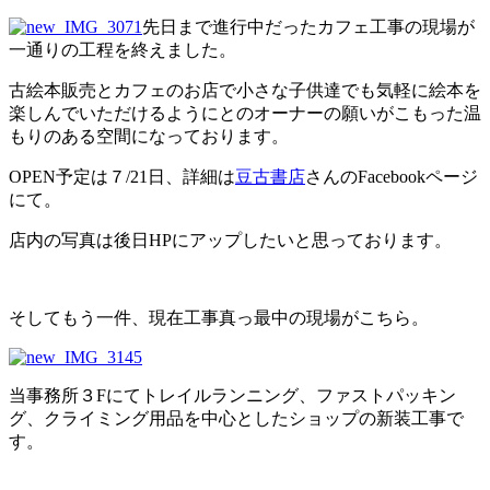
先日まで進行中だったカフェ工事の現場が
一通りの工程を終えました。
古絵本販売とカフェのお店で小さな子供達でも気軽に絵本を
楽しんでいただけるようにとのオーナーの願いがこもった温
もりのある空間になっております。
OPEN予定は７/21日、詳細は
豆古書店
さんのFacebookページ
にて。
店内の写真は後日HPにアップしたいと思っております。
そしてもう一件、現在工事真っ最中の現場がこちら。
当事務所３Fにてトレイルランニング、ファストパッキン
グ、クライミング用品を中心としたショップの新装工事で
す。