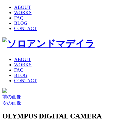
ABOUT
WORKS
FAQ
BLOG
CONTACT
ABOUT
WORKS
FAQ
BLOG
CONTACT
前の画像
次の画像
OLYMPUS DIGITAL CAMERA