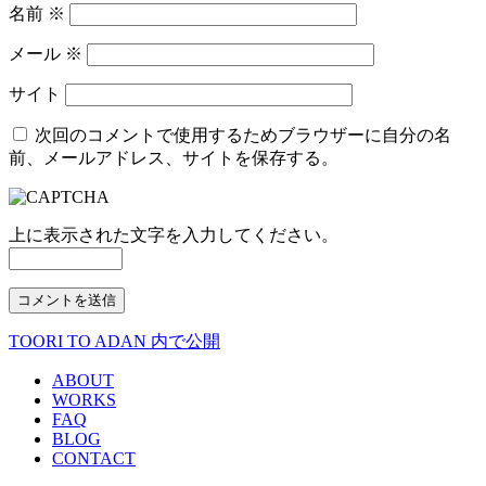
名前
※
メール
※
サイト
次回のコメントで使用するためブラウザーに自分の名
前、メールアドレス、サイトを保存する。
上に表示された文字を入力してください。
TOORI TO ADAN
内で公開
投
稿
ABOUT
WORKS
ナ
FAQ
BLOG
ビ
CONTACT