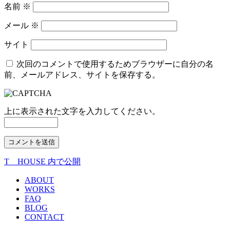
名前
※
メール
※
サイト
次回のコメントで使用するためブラウザーに自分の名
前、メールアドレス、サイトを保存する。
上に表示された文字を入力してください。
T HOUSE
内で公開
投
稿
ABOUT
WORKS
ナ
FAQ
BLOG
ビ
CONTACT