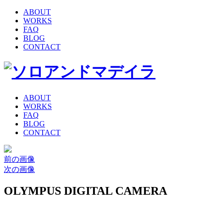
ABOUT
WORKS
FAQ
BLOG
CONTACT
ABOUT
WORKS
FAQ
BLOG
CONTACT
前の画像
次の画像
OLYMPUS DIGITAL CAMERA