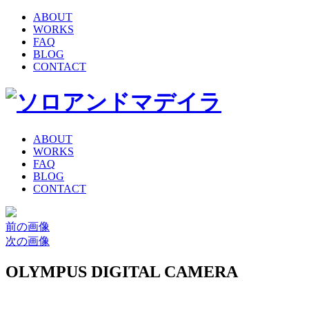
ABOUT
WORKS
FAQ
BLOG
CONTACT
ABOUT
WORKS
FAQ
BLOG
CONTACT
前の画像
次の画像
OLYMPUS DIGITAL CAMERA