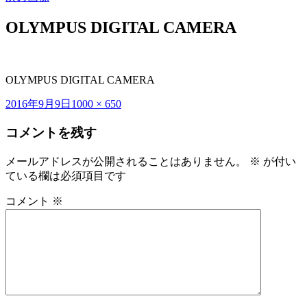
OLYMPUS DIGITAL CAMERA
OLYMPUS DIGITAL CAMERA
投
フ
2016年9月9日
1000 × 650
稿
ル
コメントを残す
日:
サ
イ
ズ
メールアドレスが公開されることはありません。
※
が付い
ている欄は必須項目です
コメント
※