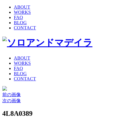
ABOUT
WORKS
FAQ
BLOG
CONTACT
ABOUT
WORKS
FAQ
BLOG
CONTACT
前の画像
次の画像
4L8A0389