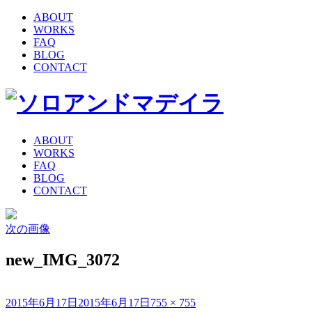
ABOUT
WORKS
FAQ
BLOG
CONTACT
ABOUT
WORKS
FAQ
BLOG
CONTACT
次の画像
new_IMG_3072
投
フ
2015年6月17日
2015年6月17日
755 × 755