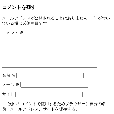
稿
ル
コメントを残す
日:
サ
イ
ズ
メールアドレスが公開されることはありません。
※
が付い
ている欄は必須項目です
コメント
※
名前
※
メール
※
サイト
次回のコメントで使用するためブラウザーに自分の名
前、メールアドレス、サイトを保存する。