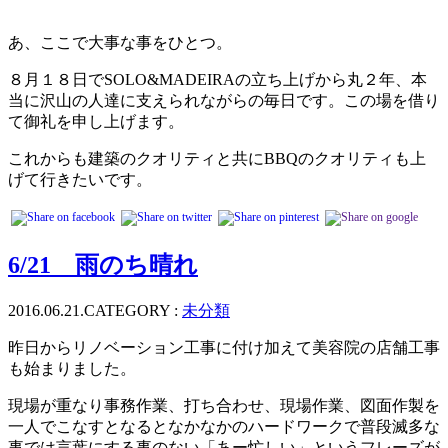
あ、ここで大事な事をひとつ。
８月１８日でSOLO&MADEIRAの立ち上げから丸２年、本
当に沢山の人達に支えられながらの毎日です。この場を借り
て御礼を申し上げます。
これからも建築のクオリティと共にBBQのクオリティも上
げて行きたいです。
6/21 雨のち晴れ
2016.06.21.
CATEGORY :
未分類
昨日からリノベーション工事に付け加えて美容院の店舗工事
も始まりました。
現場が重なり事務作業、打ち合わせ、現場作業、図面作製を
一人でこなすとなるとなかなかのハードワークで普段滅多な
事では言葉にする事のない「あー忙しい」というフレーズが