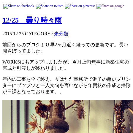
12/25 曇り時々雨
2015.12.25.
CATEGORY :
未分類
前回からのブログより早2ヶ月近く経っての更新です。長い
間さぼってました。
WORKSにもアップしましたが、今月上旬無事に新築住宅の
完成と引渡しが終わりました。
年内の工事を全て終え、今はただ事務所で調子の悪いプリン
ターにブツブツと一人文句を言いながら年賀状の作成と掃除
が日課となっております。。