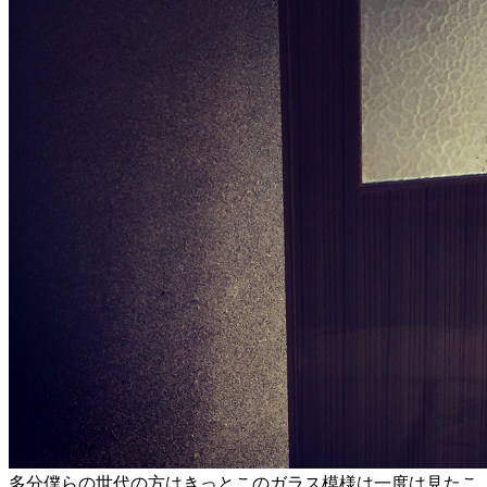
多分僕らの世代の方はきっとこのガラス模様は一度は見たこ