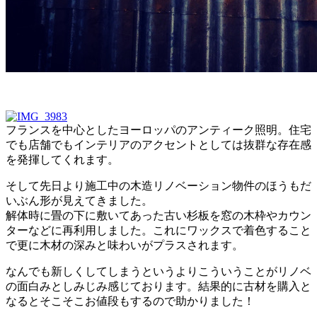
フランスを中心としたヨーロッパのアンティーク照明。住宅
でも店舗でもインテリアのアクセントとしては抜群な存在感
を発揮してくれます。
そして先日より施工中の木造リノベーション物件のほうもだ
いぶん形が見えてきました。
解体時に畳の下に敷いてあった古い杉板を窓の木枠やカウン
ターなどに再利用しました。これにワックスで着色すること
で更に木材の深みと味わいがプラスされます。
なんでも新しくしてしまうというよりこういうことがリノベ
の面白みとしみじみ感じております。結果的に古材を購入と
なるとそこそこお値段もするので助かりました！