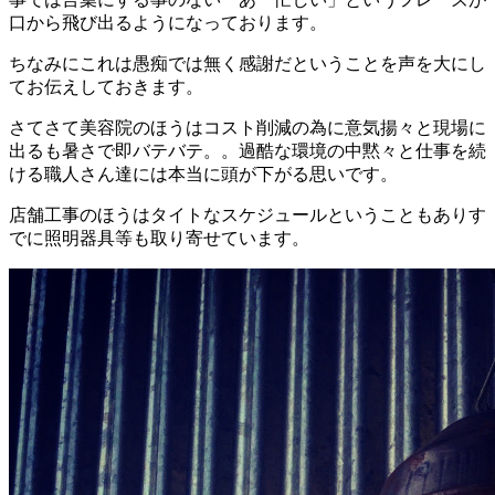
口から飛び出るようになっております。
ちなみにこれは愚痴では無く感謝だということを声を大にし
てお伝えしておきます。
さてさて美容院のほうはコスト削減の為に意気揚々と現場に
出るも暑さで即バテバテ。。過酷な環境の中黙々と仕事を続
ける職人さん達には本当に頭が下がる思いです。
店舗工事のほうはタイトなスケジュールということもありす
でに照明器具等も取り寄せています。