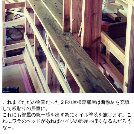
これまでただの物置だった２Fの屋根裏部屋は断熱材を充填
して板貼りの居室に。
これにも部屋の統一感を出す為にオイル塗装を施します。こ
れにワラのベッドがあればハイジの部屋っぽくなるんだろう
な～。