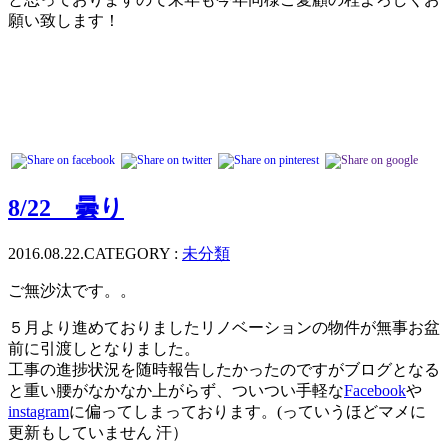
願い致します！
8/22 曇り
2016.08.22.
CATEGORY :
未分類
ご無沙汰です。。
５月より進めておりましたリノベーションの物件が無事お盆
前に引渡しとなりました。
工事の進捗状況を随時報告したかったのですがブログとなる
と重い腰がなかなか上がらず、ついつい手軽な
Facebook
や
instagram
に偏ってしまっております。(っていうほどマメに
更新もしていません 汗）