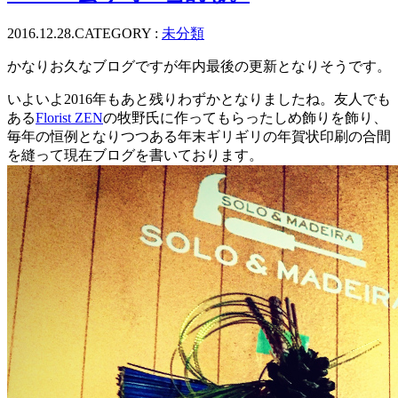
2016.12.28.
CATEGORY :
未分類
かなりお久なブログですが年内最後の更新となりそうです。
いよいよ2016年もあと残りわずかとなりましたね。友人でも
ある
Florist ZEN
の牧野氏に作ってもらったしめ飾りを飾り、
毎年の恒例となりつつある年末ギリギリの年賀状印刷の合間
を縫って現在ブログを書いております。