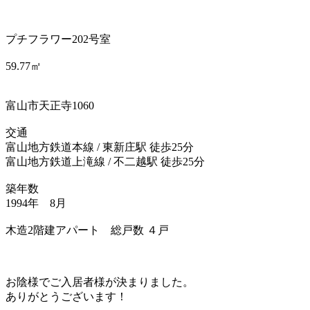
プチフラワー202号室
59.77㎡
富山市天正寺1060
交通
富山地方鉄道本線 / 東新庄駅 徒歩25分
富山地方鉄道上滝線 / 不二越駅 徒歩25分
築年数
1994年 8月
木造2階建アパート 総戸数 ４戸
お陰様でご入居者様が決まりました。
ありがとうございます！