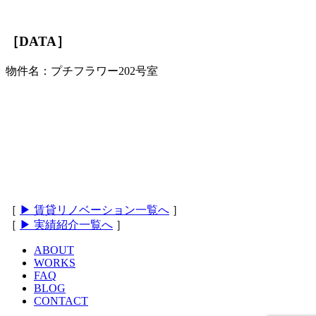
［DATA］
物件名：プチフラワー202号室
［
▶ 賃貸リノベーション一覧へ
］
［
▶ 実績紹介一覧へ
］
ABOUT
WORKS
FAQ
BLOG
CONTACT