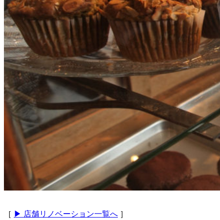
［
▶ 店舗リノベーション一覧へ
］