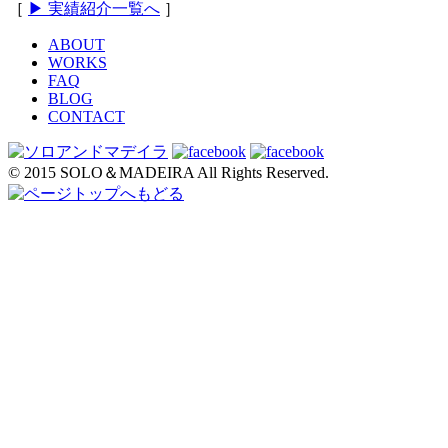
［
▶ 実績紹介一覧へ
］
ABOUT
WORKS
FAQ
BLOG
CONTACT
© 2015 SOLO＆MADEIRA All Rights Reserved.