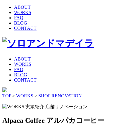
ABOUT
WORKS
FAQ
BLOG
CONTACT
ABOUT
WORKS
FAQ
BLOG
CONTACT
TOP
>
WORKS
>
SHOP RENOVATION
店舗リノベーション
Alpaca Coffee アルパカコーヒー